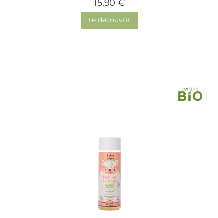
15,90 €
Le découvrir