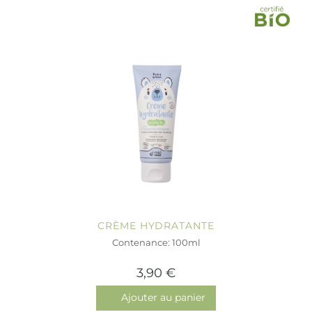
CRÈME HYDRATANTE
Contenance: 100ml
3,90 €
Ajouter au panier