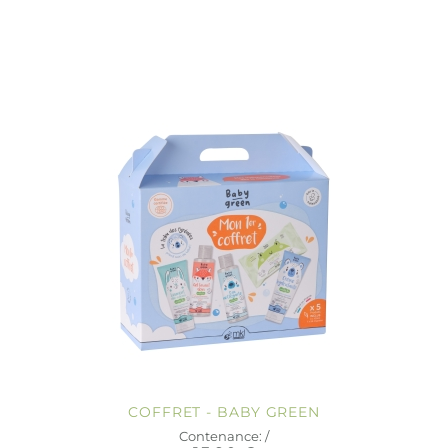
COFFRET - BABY GREEN
Contenance: /