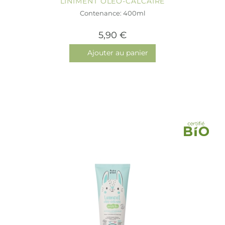
LINIMENT OLÉO-CALCAIRE
Contenance: 400ml
5,90 €
Ajouter au panier