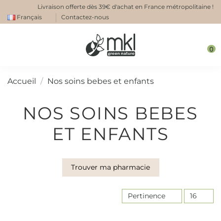
Livraison offerte dès 39€ d'achat en France métropolitaine !
Français
Contactez-nous
0
Accueil
Nos soins bebes et enfants
NOS SOINS BEBES
ET ENFANTS
Trouver ma pharmacie
Pertinence
16