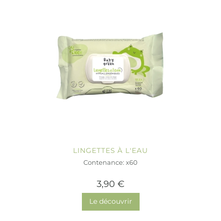
LINGETTES À L'EAU
Contenance: x60
3,90 €
Le découvrir