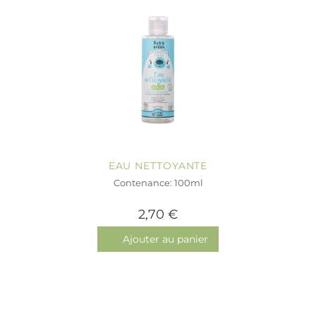
EAU NETTOYANTE
Contenance: 100ml
2,70 €
Ajouter au panier