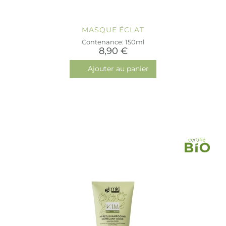
MASQUE ÉCLAT
Contenance: 150ml
8,90 €
Ajouter au panier