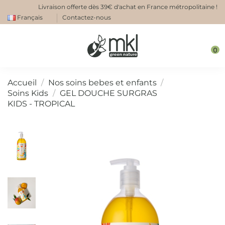
Livraison offerte dès 39€ d'achat en France métropolitaine !
Français
Contactez-nous
0
Accueil
Nos soins bebes et enfants
Soins Kids
GEL DOUCHE SURGRAS
KIDS - TROPICAL