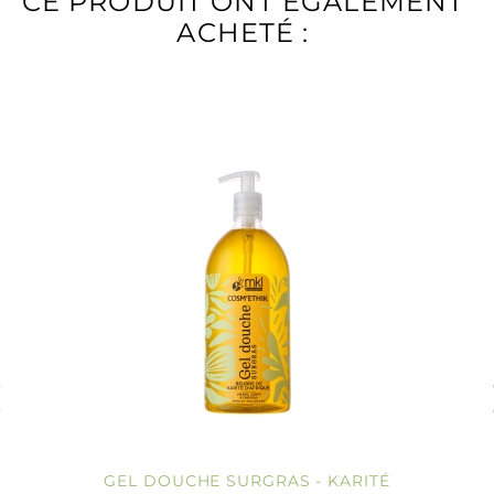
CE PRODUIT ONT ÉGALEMENT
ACHETÉ :
GEL DOUCHE SURGRAS - KARITÉ