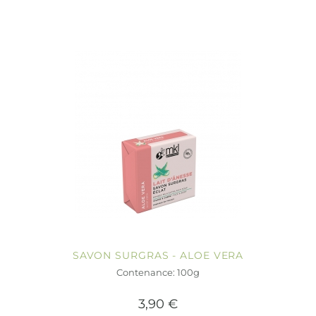
SAVON SURGRAS - ALOE VERA
Contenance: 100g
3,90 €