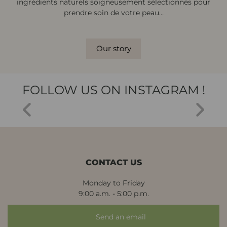
ingrédients naturels soigneusement sélectionnés pour
prendre soin de votre peau…
Our story
FOLLOW US ON INSTAGRAM !
CONTACT US
Monday to Friday
9:00 a.m. - 5:00 p.m.
Send an email