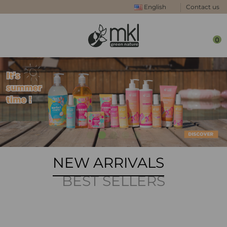
English
Contact us
0
NEW ARRIVALS
BEST SELLERS