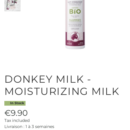
DONKEY MILK -
MOISTURIZING MILK
In Stock
€9.90
Tax included
Livraison : 1 à 3 semaines