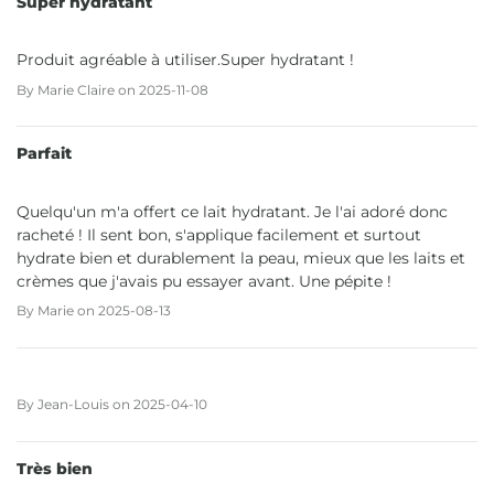
Super hydratant
Produit agréable à utiliser.Super hydratant !
By
Marie Claire
on
2025-11-08
Parfait
Quelqu'un m'a offert ce lait hydratant. Je l'ai adoré donc
racheté ! Il sent bon, s'applique facilement et surtout
hydrate bien et durablement la peau, mieux que les laits et
crèmes que j'avais pu essayer avant. Une pépite !
By
Marie
on
2025-08-13
By
Jean-Louis
on
2025-04-10
Très bien