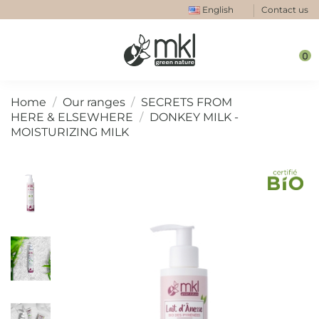
English
Contact us
0
Home
Our ranges
SECRETS FROM
HERE & ELSEWHERE
DONKEY MILK -
MOISTURIZING MILK