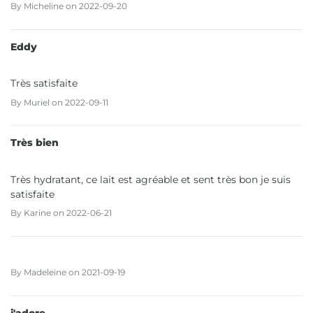
By
Micheline
on
2022-09-20
Eddy
Très satisfaite
By
Muriel
on
2022-09-11
Très bien
Très hydratant, ce lait est agréable et sent très bon je suis
satisfaite
By
Karine
on
2022-06-21
By
Madeleine
on
2021-09-19
j'adore