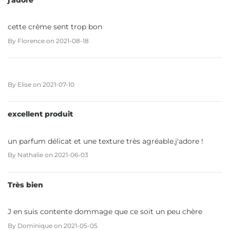
cette crème sent trop bon
By
Florence
on
2021-08-18
By
Elise
on
2021-07-10
excellent produit
un parfum délicat et une texture très agréable.j'adore !
By
Nathalie
on
2021-06-03
Très bien
J en suis contente dommage que ce soit un peu chère
By
Dominique
on
2021-05-05