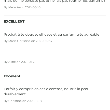
mais qui ne persiste pas et ne fait pas tourner les parfums !
By
Mélanie
on
2021-03-10
EXCELLENT
Produit très doux et efficace et au parfum très agréable
By
Marie Christine
on
2021-02-23
By
Aline
on
2021-01-21
Excellent
Parfait y compris en cas d'eczema, nourrit la peau
durablement.
By
Christine
on
2020-12-17