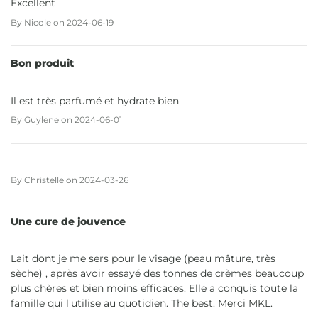
Excellent
By
Nicole
on
2024-06-19
Bon produit
Il est très parfumé et hydrate bien
By
Guylene
on
2024-06-01
By
Christelle
on
2024-03-26
Une cure de jouvence
Lait dont je me sers pour le visage (peau mâture, très
sèche) , après avoir essayé des tonnes de crèmes beaucoup
plus chères et bien moins efficaces. Elle a conquis toute la
famille qui l'utilise au quotidien. The best. Merci MKL.