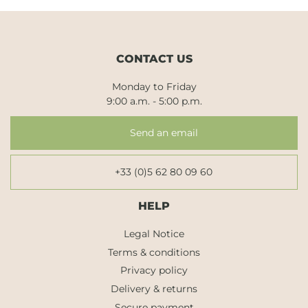
CONTACT US
Monday to Friday
9:00 a.m. - 5:00 p.m.
Send an email
+33 (0)5 62 80 09 60
HELP
Legal Notice
Terms & conditions
Privacy policy
Delivery & returns
Secure payment