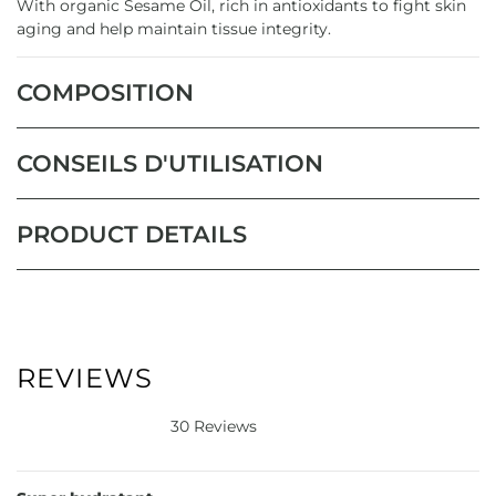
With organic Sesame Oil, rich in antioxidants to fight skin
aging and help maintain tissue integrity.
COMPOSITION
CONSEILS D'UTILISATION
PRODUCT DETAILS
REVIEWS
30 Reviews