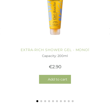
EXTRA-RICH SHOWER GEL - MONOÏ
Capacity: 200ml
€2.90
Add to cart