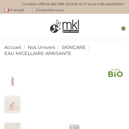
Livraison offerte dès 39€ d'achat en France métropolitaine !
Français
Contactez-nous
0
Accueil
Nos Univers
SKINCARE
EAU MICELLAIRE APAISANTE