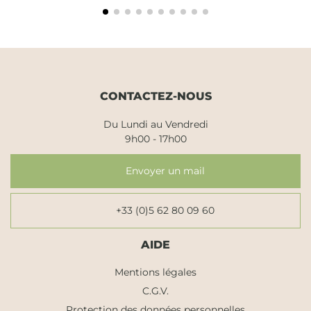
CONTACTEZ-NOUS
Du Lundi au Vendredi
9h00 - 17h00
Envoyer un mail
+33 (0)5 62 80 09 60
AIDE
Mentions légales
C.G.V.
Protection des données personnelles