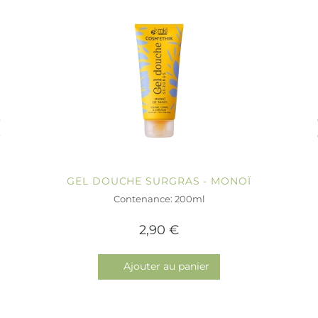
GEL DOUCHE SURGRAS - MONOÏ
Contenance: 200ml
2,90 €
Ajouter au panier