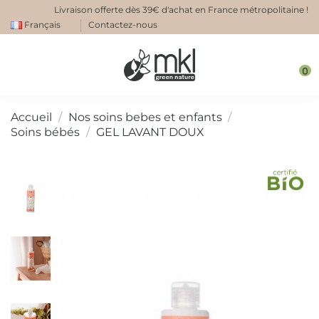
Livraison offerte dès 39€ d'achat en France métropolitaine !
Français
Contactez-nous
0
Accueil
Nos soins bebes et enfants
Soins bébés
GEL LAVANT DOUX